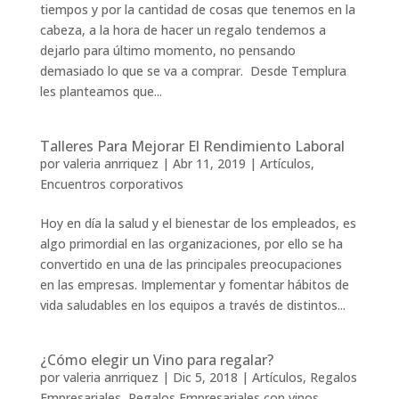
tiempos y por la cantidad de cosas que tenemos en la
cabeza, a la hora de hacer un regalo tendemos a
dejarlo para último momento, no pensando
demasiado lo que se va a comprar. Desde Templura
les planteamos que...
Talleres Para Mejorar El Rendimiento Laboral
por
valeria anrriquez
|
Abr 11, 2019
|
Artículos
,
Encuentros corporativos
Hoy en día la salud y el bienestar de los empleados, es
algo primordial en las organizaciones, por ello se ha
convertido en una de las principales preocupaciones
en las empresas. Implementar y fomentar hábitos de
vida saludables en los equipos a través de distintos...
¿Cómo elegir un Vino para regalar?
por
valeria anrriquez
|
Dic 5, 2018
|
Artículos
,
Regalos
Empresariales
,
Regalos Empresariales con vinos