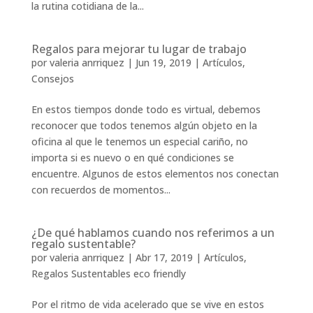
la rutina cotidiana de la...
Regalos para mejorar tu lugar de trabajo
por
valeria anrriquez
|
Jun 19, 2019
|
Artículos
,
Consejos
En estos tiempos donde todo es virtual, debemos
reconocer que todos tenemos algún objeto en la
oficina al que le tenemos un especial cariño, no
importa si es nuevo o en qué condiciones se
encuentre. Algunos de estos elementos nos conectan
con recuerdos de momentos...
¿De qué hablamos cuando nos referimos a un
regalo sustentable?
por
valeria anrriquez
|
Abr 17, 2019
|
Artículos
,
Regalos Sustentables eco friendly
Por el ritmo de vida acelerado que se vive en estos