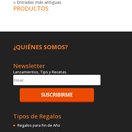
« Entradas más antiguas
PRODUCTOS
¿QUIÉNES SOMOS?
Newsletter
Lanzamientos, Tips y Recetas.
Tipos de Regalos
Regalos para Fin de Año