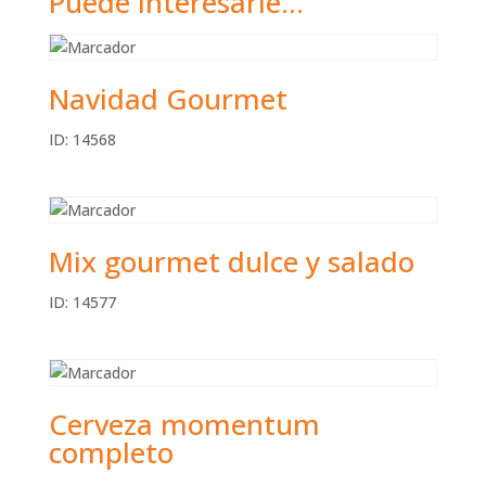
Puede interesarle...
Navidad Gourmet
ID: 14568
Mix gourmet dulce y salado
ID: 14577
Cerveza momentum
completo