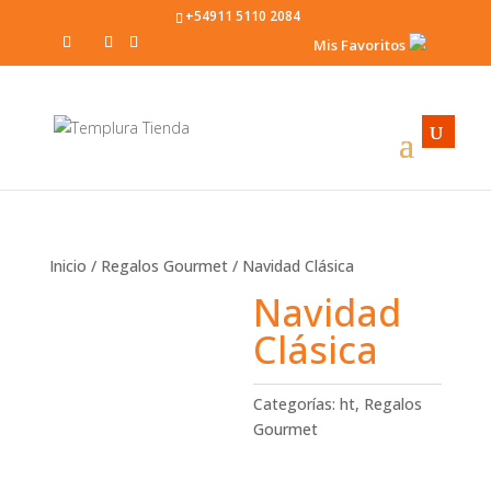
+54911 5110 2084
Mis Favoritos
Inicio
/
Regalos Gourmet
/ Navidad Clásica
Navidad
Clásica
Categorías:
ht
,
Regalos
Gourmet